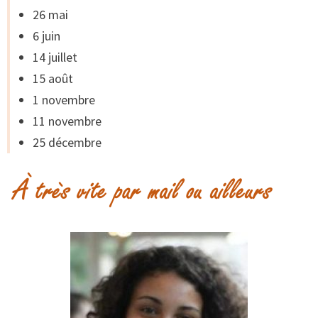
26 mai
6 juin
14 juillet
15 août
1 novembre
11 novembre
25 décembre